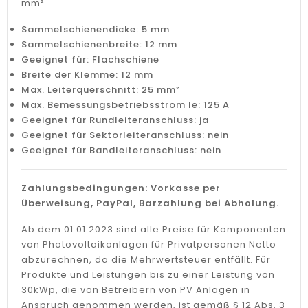
mm²
Sammelschienendicke: 5 mm
Sammelschienenbreite: 12 mm
Geeignet für: Flachschiene
Breite der Klemme: 12 mm
Max. Leiterquerschnitt: 25 mm²
Max. Bemessungsbetriebsstrom Ie: 125 A
Geeignet für Rundleiteranschluss: ja
Geeignet für Sektorleiteranschluss: nein
Geeignet für Bandleiteranschluss: nein
Zahlungsbedingungen: Vorkasse per
Überweisung, PayPal, Barzahlung bei Abholung.
Ab dem 01.01.2023 sind alle Preise für Komponenten
von Photovoltaikanlagen für Privatpersonen Netto
abzurechnen, da die Mehrwertsteuer entfällt. Für
Produkte und Leistungen bis zu einer Leistung von
30kWp, die von Betreibern von PV Anlagen in
Anspruch genommen werden, ist gemäß § 12 Abs. 3