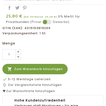
25,80 €
0% MwSt für
(bei Vorkasse: 25,28 €)
Privatkunden
(Privat
Gewerbe)
GTIN (EAN): 4015153819269
Verpackungseinheit: 1 St.
Menge

Zum Warenkorb hinzufügen

5-12 Werktage Lieferzeit
Zur Vergleichsliste hinzufügen
Zur Wunschliste hinzufügen
Hohe Kundenzufriedenheit
Vertrauen statt Misstrauen - für eine