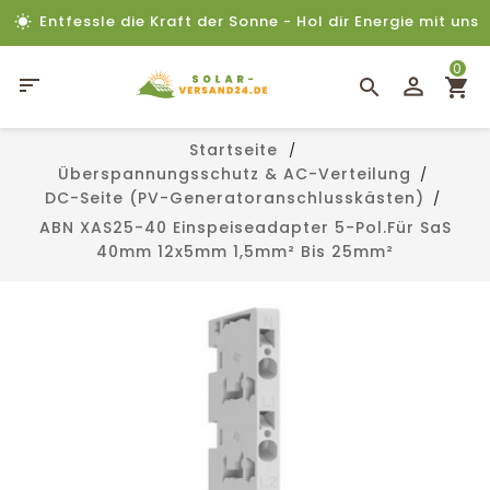
Entfessle die Kraft der Sonne - Hol dir Energie mit uns
0

Startseite
Überspannungsschutz & AC-Verteilung
DC-Seite (PV-Generatoranschlusskästen)
ABN XAS25-40 Einspeiseadapter 5-Pol.für SaS
40mm 12x5mm 1,5mm² Bis 25mm²