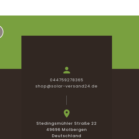

044759278365
shop@solar-versand24.de

Stedingsmühler Straße 22
49696 Molbergen
Deutschland