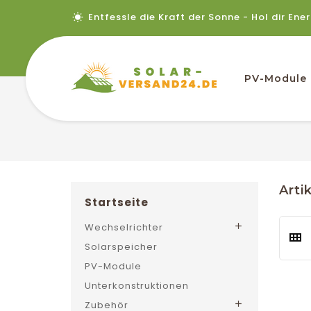
Entfessle die Kraft der Sonne - Hol dir Ene
PV-Module
Arti
Startseite
Wechselrichter

Solarspeicher
PV-Module
Unterkonstruktionen
Zubehör
