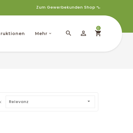
Zum Gewerbekunden Shop
0
ruktionen
Mehr

:
Relevanz