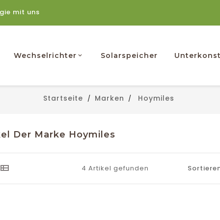
rgie mit uns
Wechselrichter
Solarspeicher
Unterkonst
Startseite
Marken
Hoymiles
kel Der Marke Hoymiles
4 Artikel gefunden
Sortieren