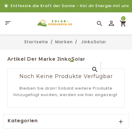
Entfessle die Kraft der Sonne - Hol dir Energie mit uns
0

Startseite
Marken
JinkoSolar
Artikel Der Marke JinkoSolar

Noch Keine Produkte Verfügbar
Bleiben Sie dran! Sobald weitere Produkte
hinzugefügt wurden, werden sie hier angezeigt.
Kategorien
