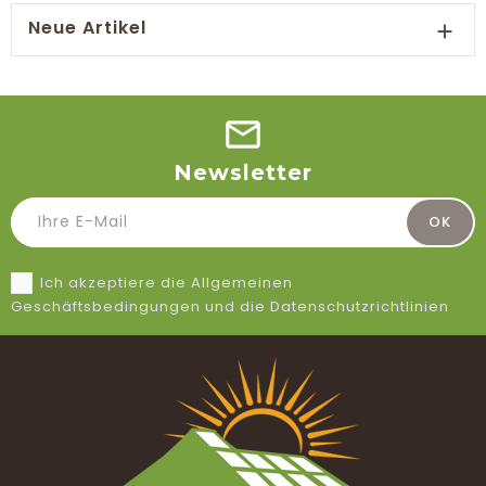
Neue Artikel

Newsletter
Ich akzeptiere die Allgemeinen
Geschäftsbedingungen und die Datenschutzrichtlinien