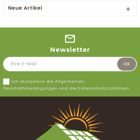
Neue Artikel

Newsletter
Ich akzeptiere die Allgemeinen
Geschäftsbedingungen und die Datenschutzrichtlinien