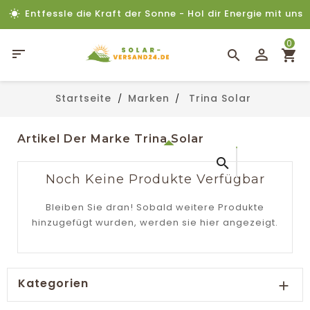
Entfessle die Kraft der Sonne - Hol dir Energie mit uns
0

Startseite
Marken
Trina Solar
Artikel Der Marke Trina Solar

Noch Keine Produkte Verfügbar
Bleiben Sie dran! Sobald weitere Produkte
hinzugefügt wurden, werden sie hier angezeigt.
Kategorien
