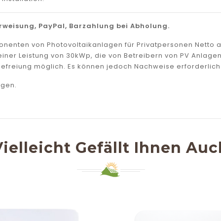
weisung, PayPal, Barzahlung bei Abholung.
mponenten von Photovoltaikanlagen für Privatpersonen Netto
zu einer Leistung von 30kWp, die von Betreibern von PV Anla
efreiung möglich. Es können jedoch Nachweise erforderlich 
agen.
Vielleicht Gefällt Ihnen Auc