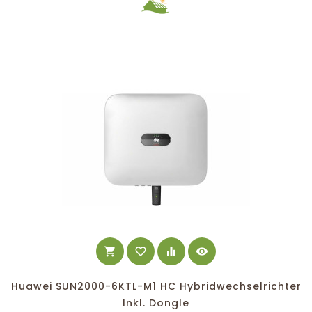
shopping_cart
favorite_border
equalizer
visibility
Huawei SUN2000-6KTL-M1 HC Hybridwechselrichter
Inkl. Dongle