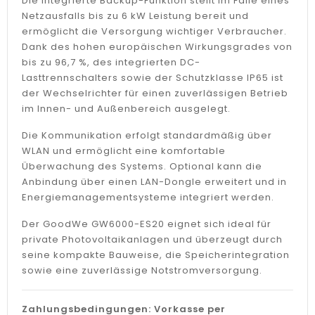
Die integrierte Backup-Funktion stellt im Falle eines
Netzausfalls bis zu 6 kW Leistung bereit und
ermöglicht die Versorgung wichtiger Verbraucher.
Dank des hohen europäischen Wirkungsgrades von
bis zu 96,7 %, des integrierten DC-
Lasttrennschalters sowie der Schutzklasse IP65 ist
der Wechselrichter für einen zuverlässigen Betrieb
im Innen- und Außenbereich ausgelegt.
Die Kommunikation erfolgt standardmäßig über
WLAN und ermöglicht eine komfortable
Überwachung des Systems. Optional kann die
Anbindung über einen LAN-Dongle erweitert und in
Energiemanagementsysteme integriert werden.
Der GoodWe GW6000-ES20 eignet sich ideal für
private Photovoltaikanlagen und überzeugt durch
seine kompakte Bauweise, die Speicherintegration
sowie eine zuverlässige Notstromversorgung.
Zahlungsbedingungen: Vorkasse per