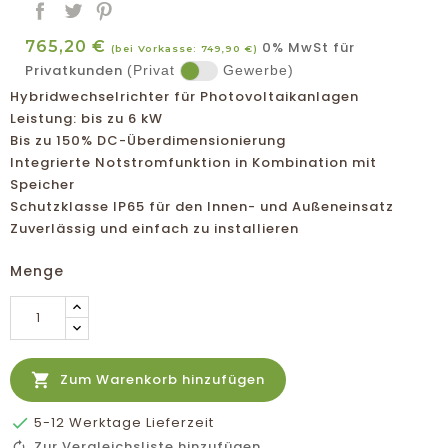
765,20 €
0% MwSt für
(bei Vorkasse: 749,90 €)
Privatkunden
(Privat
Gewerbe)
Hybridwechselrichter für Photovoltaikanlagen
Leistung: bis zu 6 kW
Bis zu 150% DC-Überdimensionierung
Integrierte Notstromfunktion in Kombination mit
Speicher
Schutzklasse IP65 für den Innen- und Außeneinsatz
Zuverlässig und einfach zu installieren
Menge

Zum Warenkorb hinzufügen

5-12 Werktage Lieferzeit
Zur Vergleichsliste hinzufügen