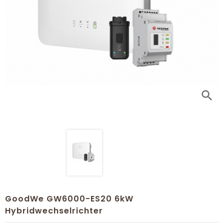
search
GoodWe GW6000-ES20 6kW
Hybridwechselrichter