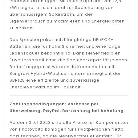
Photovoltaikanlagen. Mit einer Kapazität von 12,8
kWh eignet es sich ideal zur Speicherung von
überschüssigem Solarstrom, um den
Eigenverbrauch zu maximieren und Energiekosten
zu senken.
Das Speicherpaket nutzt langlebige LiFePO4-
Batterien, die für hohe Sicherheit und eine lange
Lebensdauer bekannt sind. Dank seiner flexiblen
Erweiterbarkeit kann die Speicherkapazität je nach
Bedarf angepasst werden. In Kombination mit
Sungrow Hybrid-Wechselrichtern ermöglicht der
SBR128 eine effiziente und zuverlässige
Energieverwaltung im Haushalt.
Zahlungsbedingungen: Vorkasse per
Überweisung, PayPal, Barzahlung bei Abholung.
Ab dem 01.01.2023 sind alle Preise für Komponenten
von Photovoltaikanlagen für Privatpersonen Netto
abzurechnen, da die Mehrwertsteuer entfällt. Für