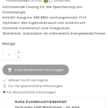
Privatkunden
(Privat
Gewerbe)
Umfassende Lösung für die Speicherung von
Solarenergie
Enthält Sungrow SBR BMS Leistungsmodul V114
Optimiert den Eigenverbrauch von Solarstrom
Einfache Installation und Integration
Skalierbar, anpassbar an individuelle Energiebedürfnisse
Menge

Zum Warenkorb hinzufügen

Aktuell nicht verfügbar
Zur Vergleichsliste hinzufügen
Zur Wunschliste hinzufügen
Hohe Kundenzufriedenheit
Vertrauen statt Misstrauen - für eine