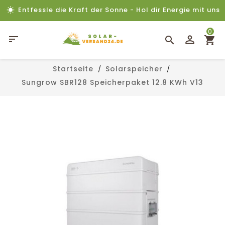
Entfessle die Kraft der Sonne - Hol dir Energie mit uns
0

Startseite
Solarspeicher
Sungrow SBR128 Speicherpaket 12.8 KWh V13