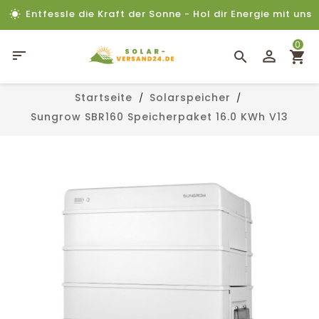
Entfessle die Kraft der Sonne - Hol dir Energie mit uns
0

Startseite
Solarspeicher
Sungrow SBR160 Speicherpaket 16.0 KWh V13