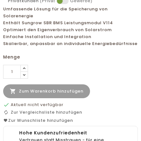
Privatkunden
(Privat
Gewerbe)
Umfassende Lösung für die Speicherung von
Solarenergie
Enthält Sungrow SBR BMS Leistungsmodul V114
Optimiert den Eigenverbrauch von Solarstrom
Einfache Installation und Integration
Skalierbar, anpassbar an individuelle Energiebedürfnisse
Menge

Zum Warenkorb hinzufügen

Aktuell nicht verfügbar
Zur Vergleichsliste hinzufügen
Zur Wunschliste hinzufügen
Hohe Kundenzufriedenheit
Vertrauen statt Misstrauen - für eine