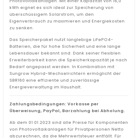
Photovoltaikanlagen. Mit einer Kapazität von 16,0
kWh eignet es sich ideal zur Speicherung von
überschüssigem Solarstrom, um den
Eigenverbrauch zu maximieren und Energiekosten
zu senken.
Das Speicherpaket nutzt langlebige LiFePO4-
Batterien, die für hohe Sicherheit und eine lange
Lebensdauer bekannt sind. Dank seiner flexiblen
Erweiterbarkeit kann die Speicherkapazität je nach
Bedarf angepasst werden. In Kombination mit
Sungrow Hybrid-Wechselrichtern ermöglicht der
SBR160 eine effiziente und zuverlässige
Energieverwaltung im Haushalt.
Zahlungsbedingungen: Vorkasse per
Überweisung, PayPal, Barzahlung bei Abholung.
Ab dem 01.01.2023 sind alle Preise für Komponenten
von Photovoltaikanlagen für Privatpersonen Netto
abzurechnen, da die Mehrwertsteuer entfällt. Für