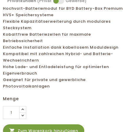
Privatkunden
(Privat
Gewerbe)
Hochvolt-Batteriemodul für BYD Battery-Box Premium
HVS+ Speichersysteme
Flexible Kapazitätserweiterung durch modulares
Stecksystem
Kobaltfreie Batteriezellen für maximale
Betriebssicherheit
Einfache Installation dank kabellosem Moduldesign
Kompatibel mit zahlreichen Hybrid- und Batterie-
Wechselrichtern
Hohe Lade- und Entladeleistung für optimierten
Eigenverbrauch
Geeignet für private und gewerbliche
Photovoltaikanlagen
Menge

Zum Warenkorb hinzufügen