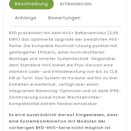
Beschreibung
Artikeldetails
Anhänge
Bewertungen
BYD präsentiert mit dem HVS+ Batteriemodul (2,56
kWh) das optimierte Upgrade der bewährten HVS-
Reihe. Die kompakte Hochvolt-Lösung punktet mit
gesteigerter Effizienz, einer noch leichteren
Montage und smarter Systemtechnik. Gegenüber
dem Standard-HVS bietet die Plus-Version eine
stärkere Lade- und Entladeleistung von bis zu 12,8
kW je Turm. Das System ist modular auf bis zu drei
Einheiten erweiterbar, verfügt über einen
integrierten Balancing-Optimizer und ist dank IP55-
Zertifizierung sowie hoher Wechselrichter-
Kompatibilität extrem flexibel einsetzbar.
Es wird ausdrücklich darauf hingewiesen, dass
eine Systemkombination mit Modulen der
vorherigen BYD-HVS-Serie nicht möglich ist.