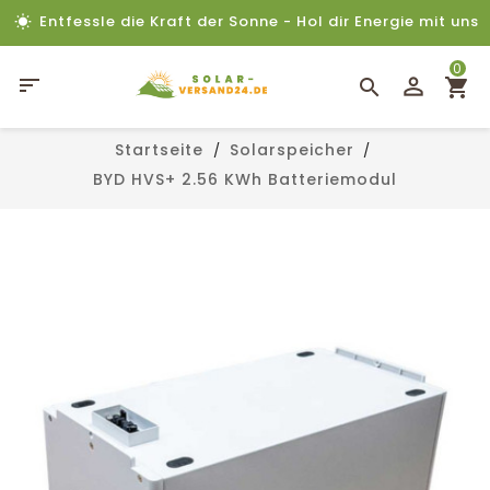
Entfessle die Kraft der Sonne - Hol dir Energie mit uns
0

Startseite
Solarspeicher
BYD HVS+ 2.56 KWh Batteriemodul