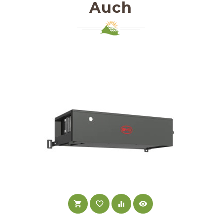
Auch
shopping_cart
favorite_border
equalizer
visibility