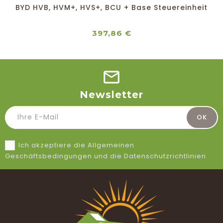
BYD HVB, HVM+, HVS+, BCU + Base Steuereinheit
Preis
397,86 €
Newsletter
Ich akzeptiere die Allgemeinen
Geschäftsbedingungen und die Datenschutzrichtlinien