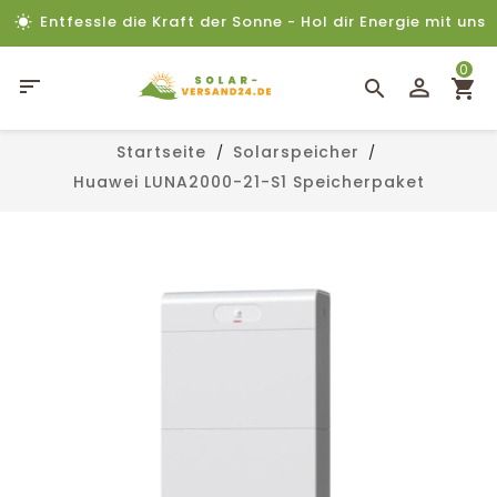
Entfessle die Kraft der Sonne - Hol dir Energie mit uns
0

Startseite
Solarspeicher
Huawei LUNA2000-21-S1 Speicherpaket