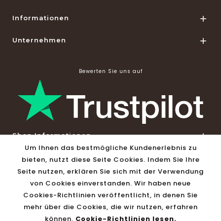
Informationen

Unternehmen

Bewerten Sie uns auf
Shop Informationen

Um Ihnen das bestmögliche Kundenerlebnis zu
bieten, nutzt diese Seite Cookies. Indem Sie Ihre
© 2026 - Solar-Versand24 by Vivago GmbH
Seite nutzen, erklären Sie sich mit der Verwendung
von Cookies einverstanden. Wir haben neue
Cookies-Richtlinien veröffentlicht, in denen Sie
mehr über die Cookies, die wir nutzen, erfahren
können.
Cookie-Richtlinien lesen.