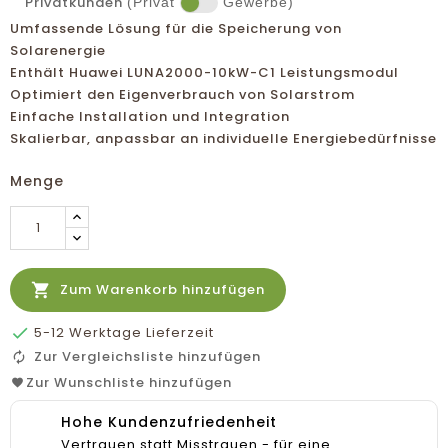
Privatkunden
(Privat
Gewerbe)
Umfassende Lösung für die Speicherung von
Solarenergie
Enthält Huawei LUNA2000-10kW-C1 Leistungsmodul
Optimiert den Eigenverbrauch von Solarstrom
Einfache Installation und Integration
Skalierbar, anpassbar an individuelle Energiebedürfnisse
Menge

Zum Warenkorb hinzufügen

5-12 Werktage Lieferzeit
Zur Vergleichsliste hinzufügen
Zur Wunschliste hinzufügen
Hohe Kundenzufriedenheit
Vertrauen statt Misstrauen - für eine