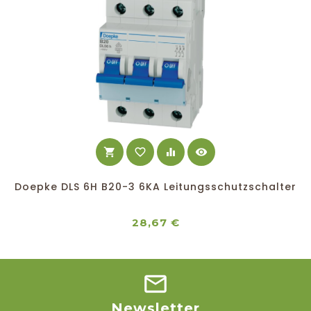
shopping_cart
favorite_border
equalizer
visibility
Doepke DLS 6H B20-3 6KA Leitungsschutzschalter
Preis
28,67 €
Newsletter