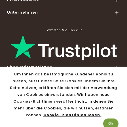

Unternehmen

Bewerten Sie uns auf
Shop Informationen

Um Ihnen das bestmögliche Kundenerlebnis zu
bieten, nutzt diese Seite Cookies. Indem Sie Ihre
© 2026 - Solar-Versand24 by Vivago GmbH
Seite nutzen, erklären Sie sich mit der Verwendung
von Cookies einverstanden. Wir haben neue
Cookies-Richtlinien veröffentlicht, in denen Sie
mehr über die Cookies, die wir nutzen, erfahren
können.
Cookie-Richtlinien lesen.
Ok