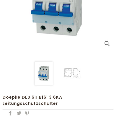
search
Doepke DLS 6H B16-3 6KA
Leitungsschutzschalter