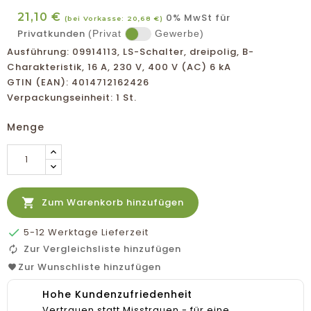
21,10 €
0% MwSt für
(bei Vorkasse: 20,68 €)
Privatkunden
(Privat
Gewerbe)
Ausführung: 09914113, LS-Schalter, dreipolig, B-
Charakteristik, 16 A, 230 V, 400 V (AC) 6 kA
GTIN (EAN): 4014712162426
Verpackungseinheit: 1 St.
Menge

Zum Warenkorb hinzufügen

5-12 Werktage Lieferzeit
Zur Vergleichsliste hinzufügen
Zur Wunschliste hinzufügen
Hohe Kundenzufriedenheit
Vertrauen statt Misstrauen - für eine