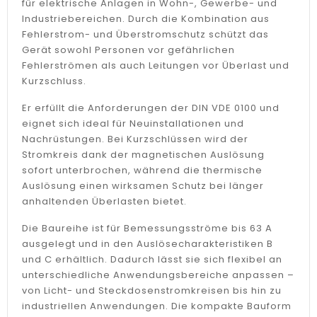
für elektrische Anlagen in Wohn-, Gewerbe- und
Industriebereichen. Durch die Kombination aus
Fehlerstrom- und Überstromschutz schützt das
Gerät sowohl Personen vor gefährlichen
Fehlerströmen als auch Leitungen vor Überlast und
Kurzschluss.
Er erfüllt die Anforderungen der DIN VDE 0100 und
eignet sich ideal für Neuinstallationen und
Nachrüstungen. Bei Kurzschlüssen wird der
Stromkreis dank der magnetischen Auslösung
sofort unterbrochen, während die thermische
Auslösung einen wirksamen Schutz bei länger
anhaltenden Überlasten bietet.
Die Baureihe ist für Bemessungsströme bis 63 A
ausgelegt und in den Auslösecharakteristiken B
und C erhältlich. Dadurch lässt sie sich flexibel an
unterschiedliche Anwendungsbereiche anpassen –
von Licht- und Steckdosenstromkreisen bis hin zu
industriellen Anwendungen. Die kompakte Bauform