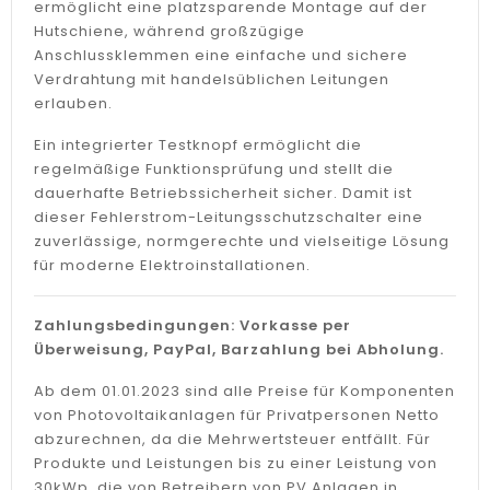
ermöglicht eine platzsparende Montage auf der
Hutschiene, während großzügige
Anschlussklemmen eine einfache und sichere
Verdrahtung mit handelsüblichen Leitungen
erlauben.
Ein integrierter Testknopf ermöglicht die
regelmäßige Funktionsprüfung und stellt die
dauerhafte Betriebssicherheit sicher. Damit ist
dieser Fehlerstrom-Leitungsschutzschalter eine
zuverlässige, normgerechte und vielseitige Lösung
für moderne Elektroinstallationen.
Zahlungsbedingungen: Vorkasse per
Überweisung, PayPal, Barzahlung bei Abholung.
Ab dem 01.01.2023 sind alle Preise für Komponenten
von Photovoltaikanlagen für Privatpersonen Netto
abzurechnen, da die Mehrwertsteuer entfällt. Für
Produkte und Leistungen bis zu einer Leistung von
30kWp, die von Betreibern von PV Anlagen in