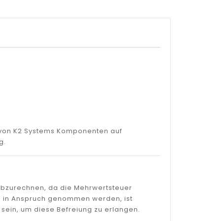
g von K2 Systems Komponenten auf
g.
 abzurechnen, da die Mehrwertsteuer
gen in Anspruch genommen werden, ist
sein, um diese Befreiung zu erlangen.