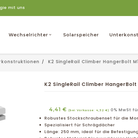
rgie mit uns
Wechselrichter
Solarspeicher
Unterkonst
rkonstruktionen
K2 SingleRail Climber HangerBolt 
K2 SingleRail Climber HangerBol
4,41 €
0% MwSt fü
(bei Vorkasse: 4,32 €)
Robustes Stockschraubenset für die Mo
Spezialisiert für Schrägdächer
Länge: 250 mm, ideal für die Befestigu