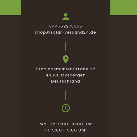

044759278365
shop@solar-versand24.de

Stedingsmühler Straße 22
49696 Molbergen
Deutschland

Mo–Do: 9:00–16:00 Uhr
Fr: 9:00–15:00 Uhr