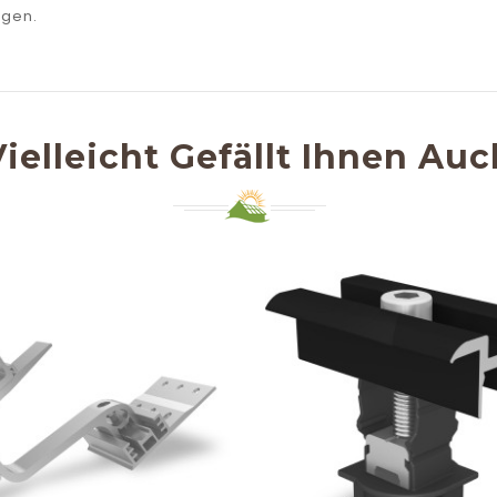
agen.
Vielleicht Gefällt Ihnen Auc