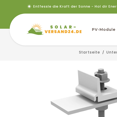
Entfessle die Kraft der Sonne - Hol dir Ene
PV-Module
Startseite
Unte