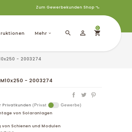
Zum Gewerbekunden Shop
0
ruktionen
Mehr
M10x250 - 2003274
t M10x250 - 2003274
r Privatkunden
(Privat
Gewerbe)
ntage von Solaranlagen
ng von Schienen und Modulen