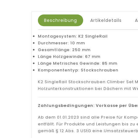
Beschreibung
Artikeldetails
Montagesystem: K2 SingleRail
Durchmesser: 10 mm
Gesamtlänge: 250 mm
Länge Holzgewinde: 67 mm
Länge Metrisches Gewinde: 85 mm
Komponententyp: Stockschrauben
K2 SingleRail Stockschrauben Climber Set 
Holzunterkonstruktionen bei Dächern mit We
Zahlungsbedingungen: Vorkasse per Über
Ab dem 01.01.2023 sind alle Preise für Ko
entfällt. Für Produkte und Leistungen bis 
gemäß § 12 Abs. 3 UStG eine Umsatzsteuerb