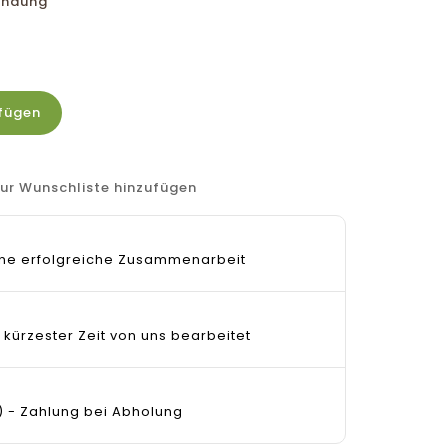
bindung
fügen
ur Wunschliste hinzufügen
 eine erfolgreiche Zusammenarbeit
 kürzester Zeit von uns bearbeitet
) - Zahlung bei Abholung