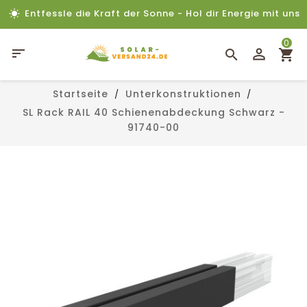
Entfessle die Kraft der Sonne - Hol dir Energie mit uns
0

Startseite
Unterkonstruktionen
SL Rack RAIL 40 Schienenabdeckung Schwarz -
91740-00