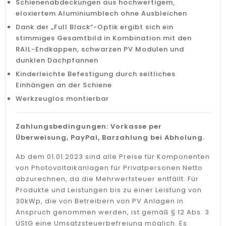
Schienenabdeckungen aus hochwertigem,
eloxiertem Aluminiumblech ohne Ausbleichen
Dank der „Full Black“-Optik ergibt sich ein
stimmiges Gesamtbild in Kombination mit den
RAIL-Endkappen, schwarzen PV Modulen und
dunklen Dachpfannen
Kinderleichte Befestigung durch seitliches
Einhängen an der Schiene
Werkzeuglos montierbar
Zahlungsbedingungen: Vorkasse per
Überweisung, PayPal, Barzahlung bei Abholung.
Ab dem 01.01.2023 sind alle Preise für Komponenten
von Photovoltaikanlagen für Privatpersonen Netto
abzurechnen, da die Mehrwertsteuer entfällt. Für
Produkte und Leistungen bis zu einer Leistung von
30kWp, die von Betreibern von PV Anlagen in
Anspruch genommen werden, ist gemäß § 12 Abs. 3
UStG eine Umsatzsteuerbefreiung möglich. Es