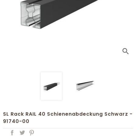
search
SL Rack RAIL 40 Schienenabdeckung Schwarz -
91740-00