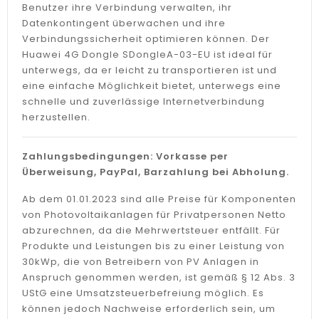
Benutzer ihre Verbindung verwalten, ihr
Datenkontingent überwachen und ihre
Verbindungssicherheit optimieren können. Der
Huawei 4G Dongle SDongleA-03-EU ist ideal für
unterwegs, da er leicht zu transportieren ist und
eine einfache Möglichkeit bietet, unterwegs eine
schnelle und zuverlässige Internetverbindung
herzustellen.
Zahlungsbedingungen: Vorkasse per
Überweisung, PayPal, Barzahlung bei Abholung.
Ab dem 01.01.2023 sind alle Preise für Komponenten
von Photovoltaikanlagen für Privatpersonen Netto
abzurechnen, da die Mehrwertsteuer entfällt. Für
Produkte und Leistungen bis zu einer Leistung von
30kWp, die von Betreibern von PV Anlagen in
Anspruch genommen werden, ist gemäß § 12 Abs. 3
UStG eine Umsatzsteuerbefreiung möglich. Es
können jedoch Nachweise erforderlich sein, um