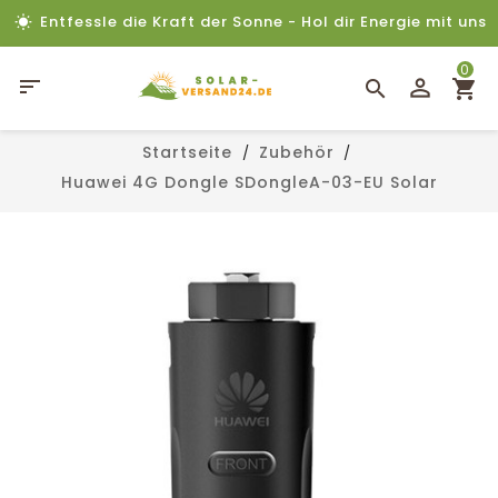
Entfessle die Kraft der Sonne - Hol dir Energie mit uns
0

Startseite
Zubehör
Huawei 4G Dongle SDongleA-03-EU Solar