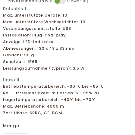
Privatkunden
(Privat
Gewerbe)
Datenblatt:
Max. unterstützte Geräte: 10
Max. unterstützte Wechselrichter: 10
Verbindungsschnittstelle: USB
Installation: Plug-and-play
Anzeige: LED-Indikator
Abmessungen: 130 x 48 x 33 mm
Gewicht: 90 g
Schutzart: IP65
Leistungsaufnahme (typisch): 3,5 W
Umwelt:
Betriebstemperaturbereich: -30 ℃ bis +65 ℃
Rel. Luftfeuchtigkeit im Betrieb: 5 - 95% RH
Lagertemperaturbereich: -40℃ bis +70℃
Max. Betriebshöhe: 4000 m
Zertifikate: SRRC, CE, RCM
Menge