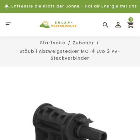
Entfessle die Kraft der Sonne - Hol dir Energie mit uns
0

Startseite
Zubehör
Stäubli Abzweigstecker MC-4 Evo 2 PV-
Steckverbinder