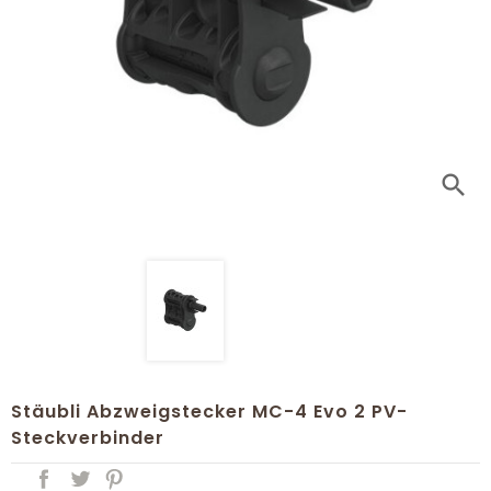
search
Stäubli Abzweigstecker MC-4 Evo 2 PV-
Steckverbinder