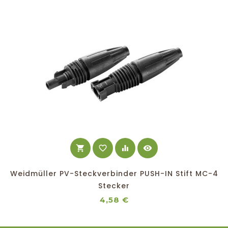
shopping_cart
favorite_border
equalizer
visibility
Weidmüller PV-Steckverbinder PUSH-IN Stift MC-4
Stecker
Preis
4,58 €