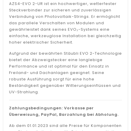
AZS4-EVO 2-UR ist ein hochwertiger, wetterfester
Steckverbinder zur sicheren und zuverlässigen
Verbindung von Photovoltaik-Strings. Er ermöglicht
das parallele Verschalten von Modulen und
gewährleistet dank seines EVO₂-Systems eine
einfache, werkzeuglose Installation bei gleichzeitig
hoher elektrischer Sicherheit.
Aufgrund der bewährten Stäubli EVO 2-Technologie
bietet der Abzweigstecker eine langlebige
Performance und ist optimal für den Einsatz in
Freiland- und Dachanlagen geeignet. Seine
robuste Ausführung sorgt für eine hohe
Beständigkeit gegenüber Witterungseinflüssen und
UV-Strahlung.
Zahlungsbedingungen: Vorkasse per
Überweisung, PayPal, Barzahlung bei Abholung.
Ab dem 01.01.2023 sind alle Preise für Komponenten