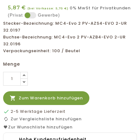
5,87 €
0% MwSt für Privatkunden
(bei Vorkasse: 5,75 €)
(Privat
Gewerbe)
Stecker-Bezeichnung: MC4-Evo 2 PV-AZS4-EVO 2-UR
32.0197
Buchse-Bezeichnung: MC4-Evo 2 PV-AZB4-EVO 2-UR
32.0196
Verpackungseinheit: 100 / Beutel
Menge

Zum Warenkorb hinzufügen

2-5 Werktage Lieferzeit
Zur Vergleichsliste hinzufügen
Zur Wunschliste hinzufügen
Hohe Kundenzufriedenheit