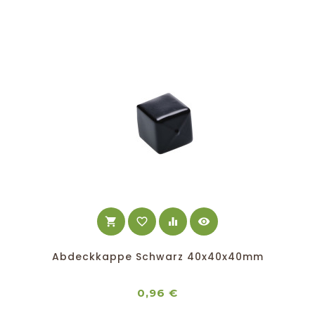
shopping_cart
favorite_border
equalizer
visibility
Abdeckkappe Schwarz 40x40x40mm
Preis
0,96 €