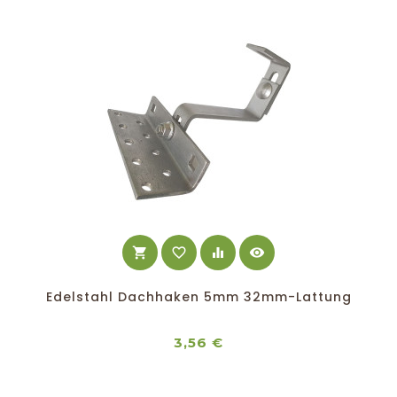
shopping_cart
favorite_border
equalizer
visibility
Edelstahl Dachhaken 5mm 32mm-Lattung
Preis
3,56 €