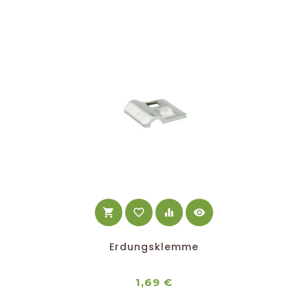
shopping_cart
favorite_border
equalizer
visibility
Erdungsklemme
Preis
1,69 €