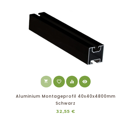
shopping_cart
favorite_border
equalizer
visibility
Aluminium Montageprofil 40x40x4800mm
Schwarz
Preis
32,55 €