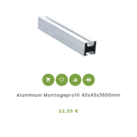
shopping_cart
favorite_border
equalizer
visibility
Aluminium Montageprofil 40x40x3600mm
Preis
22,35 €