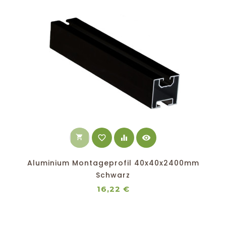
shopping_cart
favorite_border
equalizer
visibility
Aluminium Montageprofil 40x40x2400mm
Schwarz
Preis
16,22 €