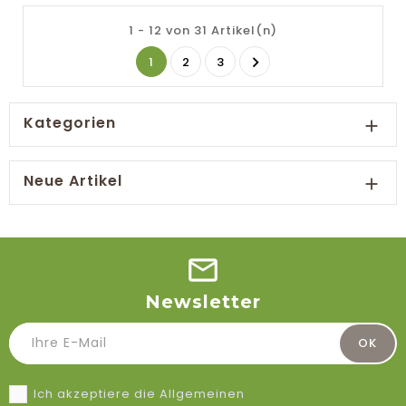
1 - 12 von 31 Artikel(n)

1
2
3
Kategorien

Neue Artikel

Newsletter
Ich akzeptiere die Allgemeinen