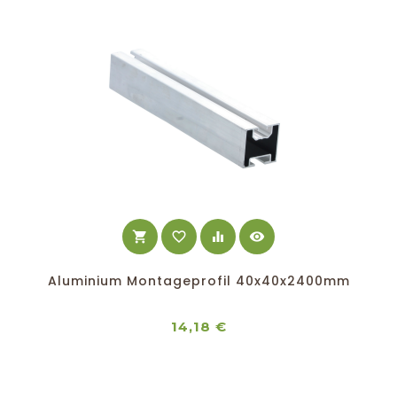
shopping_cart
favorite_border
equalizer
visibility
Aluminium Montageprofil 40x40x2400mm
Preis
14,18 €