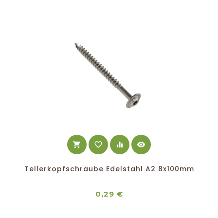
shopping_cart
favorite_border
equalizer
visibility
Tellerkopfschraube Edelstahl A2 8x100mm
Preis
0,29 €