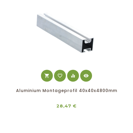
shopping_cart
favorite_border
equalizer
visibility
Aluminium Montageprofil 40x40x4800mm
Preis
28,47 €