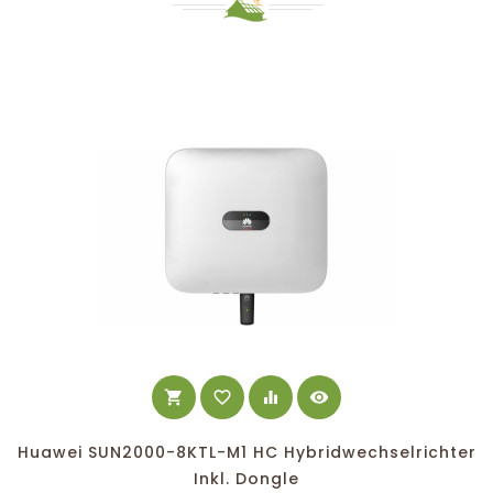
shopping_cart
favorite_border
equalizer
visibility
Huawei SUN2000-8KTL-M1 HC Hybridwechselrichter
Inkl. Dongle