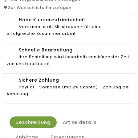
Zur Wunschliste hinzufügen
Hohe Kundenzufriedenheit
Vertrauen statt Misstrauen - für eine
erfolgreiche Zusammenarbeit
Schnelle Bearbeitung
Ihre Bestellung wird innerhalb von kürzester Zeit
von uns bearbeitet
Sichere Zahlung
PayPal - Vorkasse (mit 2% Skonto) - Zahlung bei
Abholung
Beschreibung
Artikeldetails
Anhänge
Bewertungen