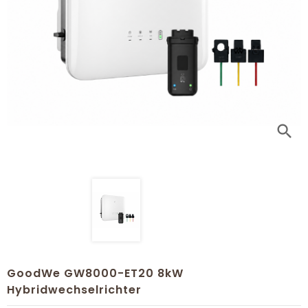
search
GoodWe GW8000-ET20 8kW
Hybridwechselrichter