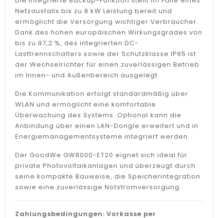
Die integrierte Backup-Funktion stellt im Falle eines
Netzausfalls bis zu 8 kW Leistung bereit und
ermöglicht die Versorgung wichtiger Verbraucher.
Dank des hohen europäischen Wirkungsgrades von
bis zu 97,2 %, des integrierten DC-
Lasttrennschalters sowie der Schutzklasse IP65 ist
der Wechselrichter für einen zuverlässigen Betrieb
im Innen- und Außenbereich ausgelegt.
Die Kommunikation erfolgt standardmäßig über
WLAN und ermöglicht eine komfortable
Überwachung des Systems. Optional kann die
Anbindung über einen LAN-Dongle erweitert und in
Energiemanagementsysteme integriert werden.
Der GoodWe GW8000-ET20 eignet sich ideal für
private Photovoltaikanlagen und überzeugt durch
seine kompakte Bauweise, die Speicherintegration
sowie eine zuverlässige Notstromversorgung.
Zahlungsbedingungen: Vorkasse per