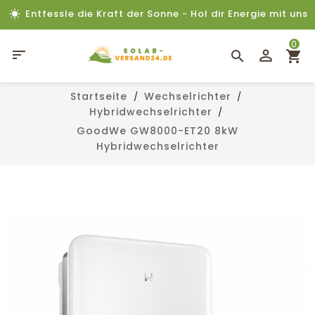
Entfessle die Kraft der Sonne - Hol dir Energie mit uns
0

Startseite
Wechselrichter
Hybridwechselrichter
GoodWe GW8000-ET20 8kW
Hybridwechselrichter