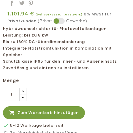
1.101,94 €
0% MwSt für
(bei Vorkasse: 1.079,90 €)
Privatkunden
(Privat
Gewerbe)
Hybridwechselrichter für Photovoltaikanlagen
Leistung: bis zu 8 kW
Bis zu 160% DC-Überdimensionierung
Integrierte Notstromfunktion in Kombination mit
Speicher
Schutzklasse IP65 für den Innen- und Außeneinsatz
Zuverlässig und einfach zu installieren
Menge

Zum Warenkorb hinzufügen

5-12 Werktage Lieferzeit
Zur Vergleichsliste hinzufügen