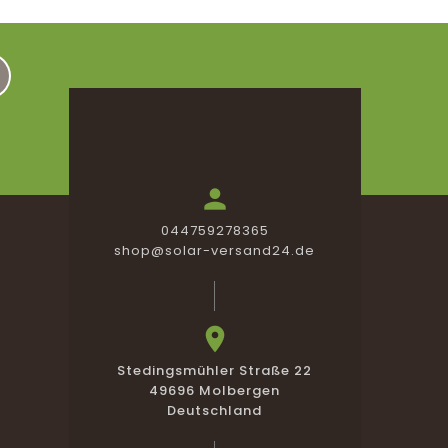

044759278365
shop@solar-versand24.de

Stedingsmühler Straße 22
49696 Molbergen
Deutschland