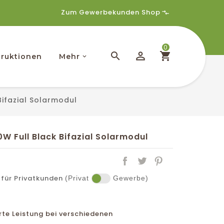
Zum Gewerbekunden Shop
0
ruktionen
Mehr
Bifazial Solarmodul
W Full Black Bifazial Solarmodul
für Privatkunden
(Privat
Gewerbe)
rte Leistung bei verschiedenen