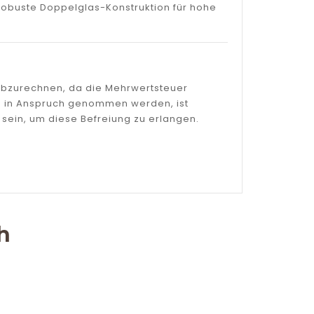
robuste Doppelglas-Konstruktion für hohe
 abzurechnen, da die Mehrwertsteuer
gen in Anspruch genommen werden, ist
sein, um diese Befreiung zu erlangen.
h