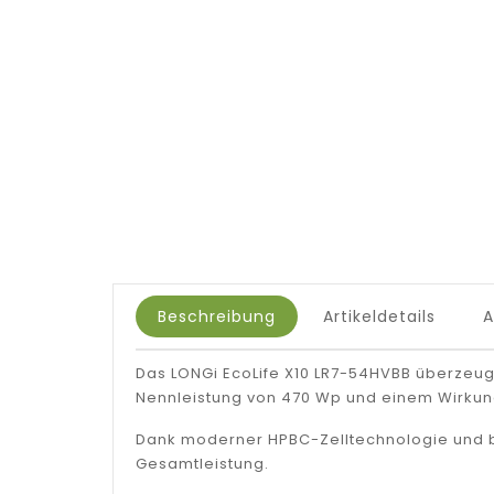
Beschreibung
Artikeldetails
Das LONGi EcoLife X10 LR7-54HVBB überzeugt
Nennleistung von 470 Wp und einem Wirkung
Dank moderner HPBC-Zelltechnologie und bifa
Gesamtleistung.