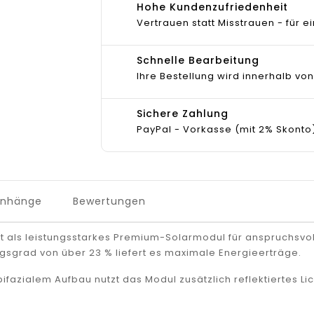
Hohe Kundenzufriedenheit
Vertrauen statt Misstrauen - für
Schnelle Bearbeitung
Ihre Bestellung wird innerhalb von
Sichere Zahlung
PayPal - Vorkasse (mit 2% Skonto
Anhänge
Bewertungen
 als leistungsstarkes Premium-Solarmodul für anspruchsvoll
sgrad von über 23 % liefert es maximale Energieerträge.
zialem Aufbau nutzt das Modul zusätzlich reflektiertes Lich