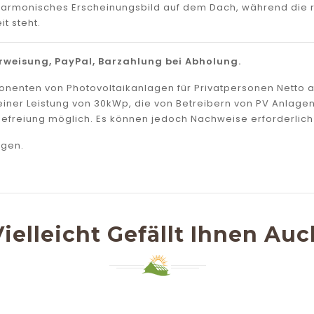
n harmonisches Erscheinungsbild auf dem Dach, während die 
it steht.
weisung, PayPal, Barzahlung bei Abholung.
mponenten von Photovoltaikanlagen für Privatpersonen Netto
zu einer Leistung von 30kWp, die von Betreibern von PV Anla
efreiung möglich. Es können jedoch Nachweise erforderlich 
agen.
Vielleicht Gefällt Ihnen Auc