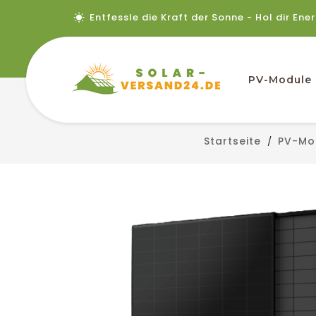
Entfessle die Kraft der Sonne - Hol dir Ene
PV-Module
Startseite
PV-Mo