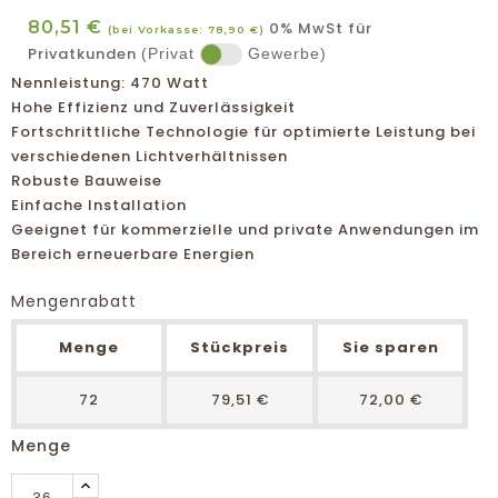
80,51 €
0% MwSt für
(bei Vorkasse: 78,90 €)
Privatkunden
(Privat
Gewerbe)
Nennleistung: 470 Watt
Hohe Effizienz und Zuverlässigkeit
Fortschrittliche Technologie für optimierte Leistung bei
verschiedenen Lichtverhältnissen
Robuste Bauweise
Einfache Installation
Geeignet für kommerzielle und private Anwendungen im
Bereich erneuerbare Energien
Mengenrabatt
Menge
Stückpreis
Sie sparen
72
79,51 €
72,00 €
Menge