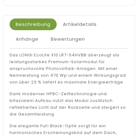
Beschreibung
Artikeldetails
Anhänge
Bewertungen
Das LONGi EcoLife X10 LR7-54HVBB überzeugt als
leistungsstarkes Premium-Solarmodul für
anspruchsvolle Photovoltaik-Anlagen. Mit einer
Nennleistung von 470 Wp und einem Wirkungsgrad
von über 23 % liefert es maximale Energieerträge.
Dank moderner HPBC-Zelltechnologie und
bifazialem Aufbau nutzt das Modul zusätzlich
reflektiertes Licht auf der Rückseite und steigert so
die Gesamtleistung.
Die elegante Full-Black-Optik sorgt für ein
harmonisches Erscheinungsbild auf dem Dach,