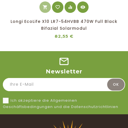
shopping_cart
favorite_border
equalizer
visibility
Longi EcoLife X10 LR7-54HVBB 470W Full Black
Bifazial Solarmodul
Preis
82,55 €
Newsletter
Ich akzeptiere die Allgemeinen
Geschäftsbedingungen und die Datenschutzrichtlinien