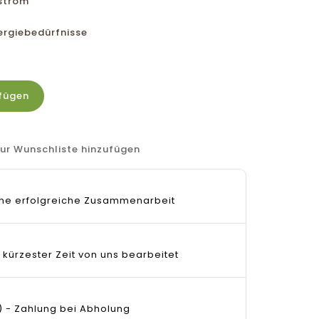
rstrom
nergiebedürfnisse
fügen
ur Wunschliste hinzufügen
 eine erfolgreiche Zusammenarbeit
 kürzester Zeit von uns bearbeitet
) - Zahlung bei Abholung