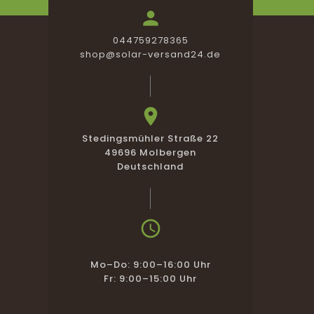

044759278365
shop@solar-versand24.de

Stedingsmühler Straße 22
49696 Molbergen
Deutschland

Mo–Do: 9:00–16:00 Uhr
Fr: 9:00–15:00 Uhr