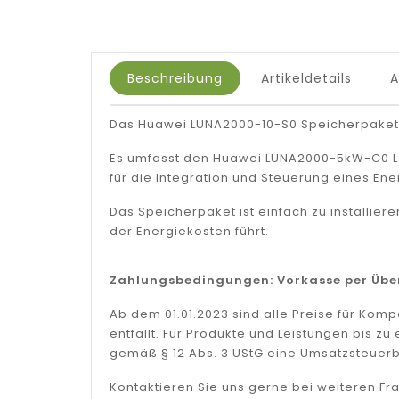
Beschreibung
Artikeldetails
Das Huawei LUNA2000-10-S0 Speicherpaket i
Es umfasst den Huawei LUNA2000-5kW-C0 Le
für die Integration und Steuerung eines En
Das Speicherpaket ist einfach zu installie
der Energiekosten führt.
Zahlungsbedingungen: Vorkasse per Über
Ab dem 01.01.2023 sind alle Preise für Ko
entfällt. Für Produkte und Leistungen bis 
gemäß § 12 Abs. 3 UStG eine Umsatzsteuerb
Kontaktieren Sie uns gerne bei weiteren Fr