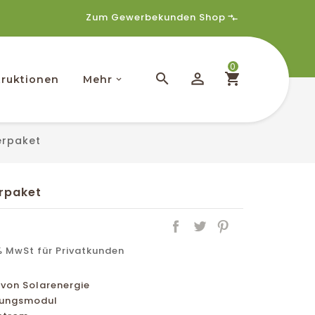
Zum Gewerbekunden Shop
0
ruktionen
Mehr
erpaket
rpaket
 MwSt für Privatkunden
von Solarenergie
tungsmodul