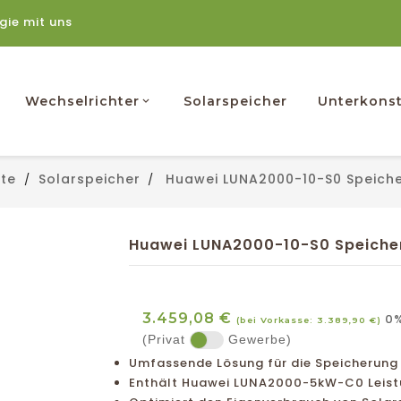
rgie mit uns
Wechselrichter
Solarspeicher
Unterkonst
ite
Solarspeicher
Huawei LUNA2000-10-S0 Speich
Huawei LUNA2000-10-S0 Speiche
3.459,08 €
0%
(bei Vorkasse: 3.389,90 €)
(Privat
Gewerbe)
Umfassende Lösung für die Speicherung 
Enthält Huawei LUNA2000-5kW-C0 Leis