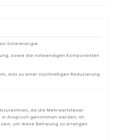
von Solarenergie.
dlung, sowie die notwendigen Komponenten
trom, was zu einer nachhaltigen Reduzierung
 abzurechnen, da die Mehrwertsteuer
gen in Anspruch genommen werden, ist
sein, um diese Befreiung zu erlangen.