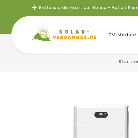
Entfessle die Kraft der Sonne - Hol dir Ene
PV-Module
Startse