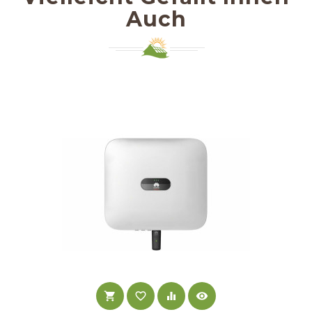
Auch
shopping_cart
favorite_border
equalizer
visibility