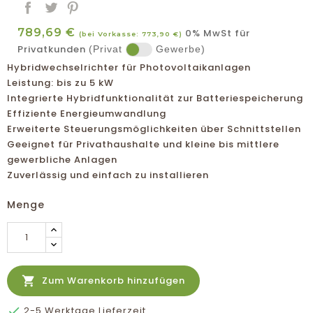
789,69 €
0% MwSt für
(bei Vorkasse: 773,90 €)
Privatkunden
(Privat
Gewerbe)
Hybridwechselrichter für Photovoltaikanlagen
Leistung: bis zu 5 kW
Integrierte Hybridfunktionalität zur Batteriespeicherung
Effiziente Energieumwandlung
Erweiterte Steuerungsmöglichkeiten über Schnittstellen
Geeignet für Privathaushalte und kleine bis mittlere
gewerbliche Anlagen
Zuverlässig und einfach zu installieren
Menge

Zum Warenkorb hinzufügen

2-5 Werktage Lieferzeit