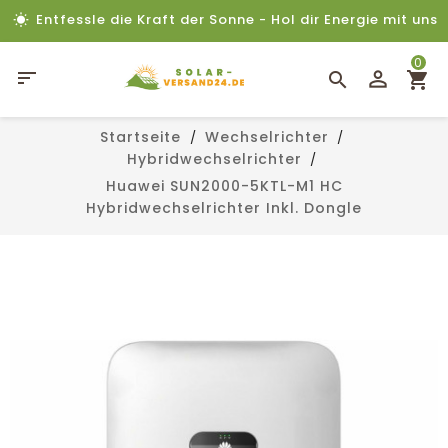
Entfessle die Kraft der Sonne - Hol dir Energie mit uns
0

Startseite
Wechselrichter
Hybridwechselrichter
Huawei SUN2000-5KTL-M1 HC
Hybridwechselrichter Inkl. Dongle