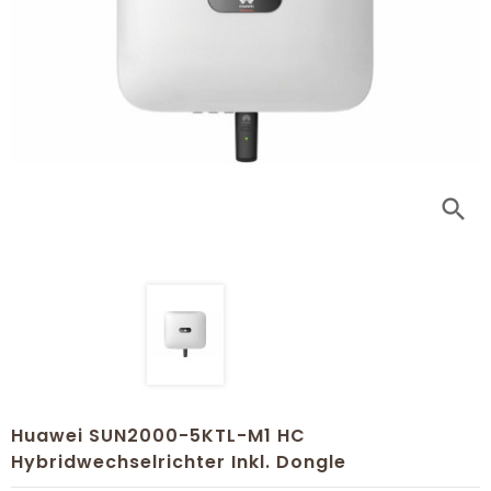
search
Huawei SUN2000-5KTL-M1 HC
Hybridwechselrichter Inkl. Dongle