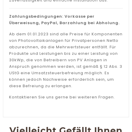
Zuverlässigkeit und einfache Installation aus.
Zahlungsbedingungen: Vorkasse per
Überweisung, PayPal, Barzahlung bei Abholung.
Ab dem 01.01.2023 sind alle Preise für Komponenten
von Photovoltaikanlagen für Privatpersonen Netto
abzurechnen, da die Mehrwertsteuer entfällt. Für
Produkte und Leistungen bis zu einer Leistung von
30kWp, die von Betreibern von PV Anlagen in
Anspruch genommen werden, ist gemäß § 12 Abs. 3
UStG eine Umsatzsteuerbefreiung möglich. Es
können jedoch Nachweise erforderlich sein, um
diese Befreiung zu erlangen.
Kontaktieren Sie uns gerne bei weiteren Fragen.
Vielleicht Gefällt Ihnen