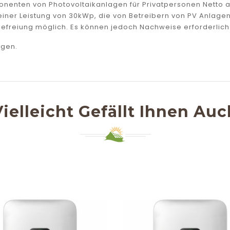
mponenten von Photovoltaikanlagen für Privatpersonen Netto
zu einer Leistung von 30kWp, die von Betreibern von PV Anla
efreiung möglich. Es können jedoch Nachweise erforderlich 
agen.
Vielleicht Gefällt Ihnen Auc