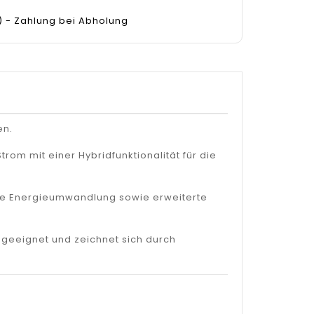
) - Zahlung bei Abholung
en.
rom mit einer Hybridfunktionalität für die
iente Energieumwandlung sowie erweiterte
 geeignet und zeichnet sich durch