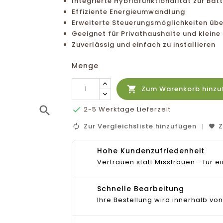
Integrierte Hybridfunktionalität zur Bat
Effiziente Energieumwandlung
Erweiterte Steuerungsmöglichkeiten übe
Geeignet für Privathaushalte und kleine
Zuverlässig und einfach zu installieren
Menge

Zum Warenkorb hinzu
search

2-5 Werktage Lieferzeit
Zur Vergleichsliste hinzufügen
Z
Hohe Kundenzufriedenheit
Vertrauen statt Misstrauen - für
Schnelle Bearbeitung
Ihre Bestellung wird innerhalb von