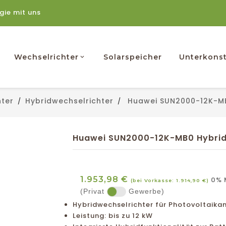
rgie mit uns
Wechselrichter
Solarspeicher
Unterkonst
hter
Hybridwechselrichter
Huawei SUN2000-12K-MB
Huawei SUN2000-12K-MB0 Hybrid
1.953,98 €
0% M
(bei Vorkasse: 1.914,90 €)
(Privat
Gewerbe)
Hybridwechselrichter für Photovoltaika
Leistung: bis zu 12 kW