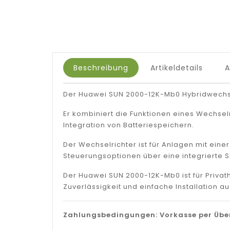
Beschreibung
Artikeldetails
Der Huawei SUN 2000-12K-Mb0 Hybridwechselri
Er kombiniert die Funktionen eines Wechselr
Integration von Batteriespeichern.
Der Wechselrichter ist für Anlagen mit eine
Steuerungsoptionen über eine integrierte Sc
Der Huawei SUN 2000-12K-Mb0 ist für Priva
Zuverlässigkeit und einfache Installation au
Zahlungsbedingungen: Vorkasse per Über