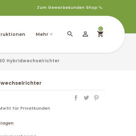
Zum Gewerbekunden Shop
0
ruktionen
Mehr
0 Hybridwechselrichter
wechselrichter
wSt für Privatkunden
nlagen