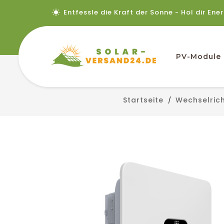
Entfessle die Kraft der Sonne - Hol dir Ene
PV-Module
Startseite
Wechselric