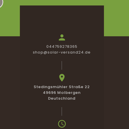

044759278365
shop@solar-versand24.de

Stedingsmühler Straße 22
49696 Molbergen
Deutschland
