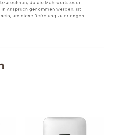
 abzurechnen, da die Mehrwertsteuer
gen in Anspruch genommen werden, ist
sein, um diese Befreiung zu erlangen.
h