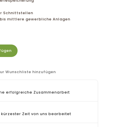
teriespeicherung
r Schnittstellen
 bis mittlere gewerbliche Anlagen
fügen
ur Wunschliste hinzufügen
 eine erfolgreiche Zusammenarbeit
 kürzester Zeit von uns bearbeitet