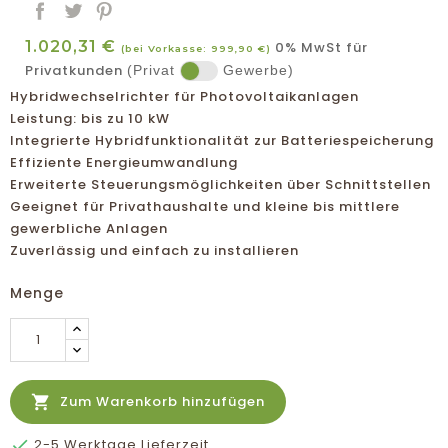
1.020,31 €
0% MwSt für
(bei Vorkasse: 999,90 €)
Privatkunden
(Privat
Gewerbe)
Hybridwechselrichter für Photovoltaikanlagen
Leistung: bis zu 10 kW
Integrierte Hybridfunktionalität zur Batteriespeicherung
Effiziente Energieumwandlung
Erweiterte Steuerungsmöglichkeiten über Schnittstellen
Geeignet für Privathaushalte und kleine bis mittlere
gewerbliche Anlagen
Zuverlässig und einfach zu installieren
Menge

Zum Warenkorb hinzufügen

2-5 Werktage Lieferzeit