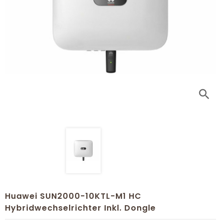
search
Huawei SUN2000-10KTL-M1 HC
Hybridwechselrichter Inkl. Dongle