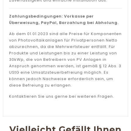
Zuverlässigkeit und einfache Installation aus.
Zahlungsbedingungen: Vorkasse per
Überweisung, PayPal, Barzahlung bei Abholung.
Ab dem 01.01.2023 sind alle Preise für Komponenten
von Photovoltaikanlagen für Privatpersonen Netto
abzurechnen, da die Mehrwertsteuer entfällt. Für
Produkte und Leistungen bis zu einer Leistung von
30kWp, die von Betreibern von PV Anlagen in
Anspruch genommen werden, ist gemäß § 12 Abs. 3
UStG eine Umsatzsteuerbefreiung möglich. Es
können jedoch Nachweise erforderlich sein, um
diese Befreiung zu erlangen.
Kontaktieren Sie uns gerne bei weiteren Fragen.
Vielleicht Gefällt Ihnen