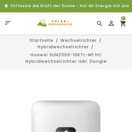
Entfessle die Kraft der Sonne - Hol dir Energie mit uns
0

Startseite
Wechselrichter
Hybridwechselrichter
Huawei SUN2000-10KTL-M1 HC
Hybridwechselrichter Inkl. Dongle