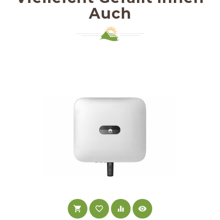
Auch
shopping_cart
favorite_border
equalizer
visibility